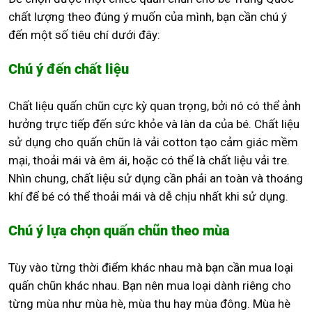
chất lượng theo đúng ý muốn của mình, bạn cần chú ý
đến một số tiêu chí dưới đây:
Chú ý đến chất liệu
Chất liệu quấn chũn cực kỳ quan trọng, bởi nó có thể ảnh
hưởng trực tiếp đến sức khỏe và làn da của bé. Chất liệu
sử dụng cho quấn chũn là vải cotton tạo cảm giác mềm
mại, thoải mái và êm ái, hoặc có thể là chất liệu vải tre.
Nhìn chung, chất liệu sử dụng cần phải an toàn và thoáng
khí để bé có thể thoải mái và dễ chịu nhất khi sử dụng.
Chú ý lựa chọn quấn chũn theo mùa
Tùy vào từng thời điểm khác nhau mà bạn cần mua loại
quấn chũn khác nhau. Bạn nên mua loại dành riêng cho
từng mùa như mùa hè, mùa thu hay mùa đông. Mùa hè