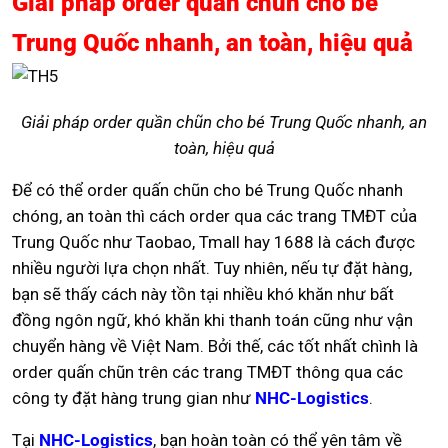
Giải pháp order quần chũn cho bé
Trung Quốc nhanh, an toàn, hiệu quả
Giải pháp order quần chũn cho bé Trung Quốc nhanh, an
toàn, hiệu quả
Để có thể order quấn chũn cho bé Trung Quốc nhanh
chóng, an toàn thì cách order qua các trang TMĐT của
Trung Quốc như Taobao, Tmall hay 1688 là cách được
nhiều người lựa chọn nhất. Tuy nhiên, nếu tự đặt hàng,
bạn sẽ thấy cách này tồn tại nhiều khó khăn như bất
đồng ngôn ngữ, khó khăn khi thanh toán cũng như vận
chuyển hàng về Việt Nam. Bởi thế, các tốt nhất chình là
order quấn chũn trên các trang TMĐT thông qua các
công ty đặt hàng trung gian như
NHC-Logistics
.
Tại
NHC-Logistics
, bạn hoàn toàn có thể yên tâm về