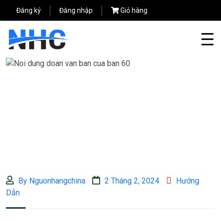
Đăng ký
Đăng nhập
Giỏ hàng
By Nguonhangchina
2 Tháng 2, 2024
Hướng
Dẫn