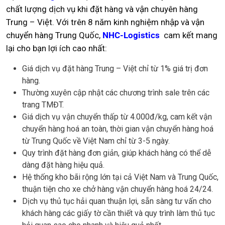
chất lượng dịch vụ khi đặt hàng và vận chuyên hàng
Trung – Việt. Với trên 8 năm kinh nghiệm nhập và vận
chuyển hàng Trung Quốc,
NHC-Logistics
cam kết mang
lại cho bạn lợi ích cao nhất:
Giá dịch vụ đặt hàng Trung – Việt chỉ từ 1% giá trị đơn
hàng.
Thường xuyên cập nhật các chương trình sale trên các
trang TMĐT.
Giá dịch vụ vận chuyển thấp từ 4.000đ/kg, cam kết vận
chuyển hàng hoá an toàn, thời gian vận chuyển hàng hoá
từ Trung Quốc về Việt Nam chỉ từ 3-5 ngày.
Quy trình đặt hàng đơn giản, giúp khách hàng có thể dễ
dàng đặt hàng hiệu quả.
Hệ thống kho bãi rộng lớn tại cả Việt Nam và Trung Quốc,
thuận tiện cho xe chở hàng vận chuyển hàng hoá 24/24.
Dịch vụ thủ tục hải quan thuận lợi, sẵn sàng tư vấn cho
khách hàng các giấy tờ cần thiết và quy trình làm thủ tục