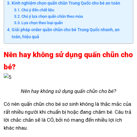
Kinh nghiệm chọn quấn chũn Trung Quốc cho bé an toàn
Chú ý đến chất liệu
Chú ý lựa chọn quấn chũn theo mùa
Lựa chọn theo loại quấn
Giải pháp order quần chũn cho bé Trung Quốc nhanh, an
toàn, hiệu quả
Nên hay không sử dụng quấn chũn cho
bé?
Nên hay không sử dụng quấn chũn cho bé?
Có nên quấn chũn cho bé sơ sinh không là thắc mắc của
rất nhiều người khi chuẩn bị hoặc đang chăm bé. Câu trả
lời chắc chắn sẽ là CÓ, bởi nó mang đến nhiều lợi ích
khác nhau: