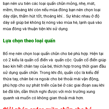
bạn nên ưu tiên các loại quấn chũn mỏng, nhẹ, mát,
mềm, thoáng khí còn nếu mùa đông bạn nên chọn loại
dày dặn, thấm hút tốt, thoáng khí… Sự khác nhau ở độ
dày sẽ giúp bé không bị nóng vào mùa hè, lạnh quá vào
mùa đông và thuận tiện khi sử dụng.
Lựa chọn theo loại quấn
Bố mẹ nên chọn loại quấn chũn cho bé phù hợp. Hiện tại
có 2 kiểu là quấn cổ điển và quấn cộc. Quấn cổ điển giúp
bao kín hết chân tay của bé, thích hợp trong thời gian đầu
sử dụng quấn chũn. Trong khi đó, quấn cộc là kiểu để
thừa tay, chân bé ra ngoài cho bé thoải mái vận động,
phù hợp cho sự phát triển của bé ở các giai đoạn sau khi
bé đã lớn, dần thích nghi được với môi trường xung
quanh và muốn có không gian thoải mái hơn.