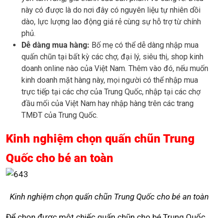
này có được là do nơi đây có nguyên liệu tự nhiên dồi
dào, lực lượng lao động giá rẻ cùng sự hỗ trợ từ chính
phủ.
Dễ dàng mua hàng:
Bố mẹ có thể dễ dàng nhập mua
quấn chũn tại bất kỳ các chợ, đại lý, siêu thị, shop kinh
doanh online nào của Việt Nam. Thêm vào đó, nếu muốn
kinh doanh mặt hàng này, mọi người có thể nhập mua
trực tiếp tại các chợ của Trung Quốc, nhập tại các chợ
đầu mối của Việt Nam hay nhập hàng trên các trang
TMĐT của Trung Quốc.
Kinh nghiệm chọn quấn chũn Trung
Quốc cho bé an toàn
Kinh nghiệm chọn quấn chũn Trung Quốc cho bé an toàn
Để chọn được một chiếc quấn chũn cho bé Trung Quốc