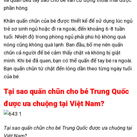
và quấn đều tay sao cho bé vẫn cử động thoải mái được
phần hông.
Khăn quấn chũn của bé được thiết kế để sử dụng lúc ngủ
trẻ sơ sinh ngủ hoặc đi ra ngoài, đến khoảng 6-8 tuần
tuổi. Nhiệt độ trong phòng ngủ phải phù hộ không quá
nóng cũng không quá lạnh. Ban đầu, bố mẹ nên quấn
chũn cả người để bé cảm thấy chặt và không bị giật
mình. Khi bé đã quen, bạn có thể quấn để tay bé ra ngoài.
Bạn quấn chũn từ chặt đến lỏng dần theo từng ngày tuổi
của bé.
Tại sao quấn chũn cho bé Trung Quốc
được ưa chuộng tại Việt Nam?
Tại sao quấn chũn cho bé Trung Quốc được ưa chuộng tại
Việt Nam?