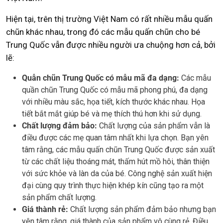
Hiện tại, trên thị trường Việt Nam có rất nhiều mẫu quấn
chũn khác nhau, trong đó các mẫu quấn chũn cho bé
Trung Quốc vẫn được nhiều người ưa chuộng hơn cả, bởi
lẽ:
Quẫn chũn Trung Quốc có mẫu mã đa dạng:
Các mẫu
quần chũn Trung Quốc có mẫu mã phong phú, đa dạng
với nhiều màu sắc, họa tiết, kích thước khác nhau. Họa
tiết bắt mắt giúp bé và mẹ thích thú hơn khi sử dụng.
Chất lượng đảm bảo:
Chất lượng của sản phẩm vẫn là
điều được các mẹ quan tâm nhất khi lựa chọn. Bạn yên
tâm rằng, các mẫu quấn chũn Trung Quốc được sản xuất
từ các chất liệu thoáng mát, thấm hút mồ hôi, thân thiện
với sức khỏe và làn da của bé. Công nghệ sản xuất hiện
đại cùng quy trình thực hiện khép kín cũng tạo ra một
sản phẩm chất lượng.
Giá thành rẻ:
Chất lượng sản phẩm đảm bảo nhưng bạn
yên tâm rằng, giá thành của sản phẩm vô cùng rẻ. Điều