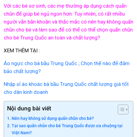
Với các bé sơ sinh, các mẹ thường áp dụng cách quấn
chũn để giúp bé ngủ ngon hơn. Tuy nhiên, có rất nhiều
người vẫn băn khoăn và thắc mắc có nên hay không quấn
chũn cho bé và làm sao để có thể có thể chọn quấn chũn
cho bé Trung Quốc an toàn và chất lượng?
XEM THÊM TẠI :
Áo ngực cho bà bầu Trung Quốc ; Chọn thế nào để đảm
bảo chất lượng?
Nhập sỉ áo khoác bà bầu Trung Quốc chất lượng giá tốt
cho dân kinh doanh
Nội dung bài viết
Nên hay không sử dụng quấn chũn cho bé?
Tại sao quấn chũn cho bé Trung Quốc được ưa chuộng tại
Việt Nam?