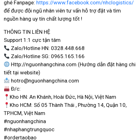
ghé Fanpage:
https://www.facebook.com/nhclogistics/
để được đội ngũ nhân viên tư vấn hỗ trợ đặt và tìm
nguồn hàng uy tín chất lượng tốt !
THÔNG TIN LIÊN HỆ
Support 1:1 cực tận tâm
Zalo/Hotline HN: 0328.448.668
Zalo/Hotline SG: 0965.165.166
Http://nguonhangchina.com (Hướng dẫn đặt hàng chi
tiết tại website)
hotro@nguonhangchina.com
Đ/c:
Kho HN: An Khánh, Hoài Đức, Hà Nội, Việt Nam
Kho HCM: Số 05 Thành Thái , Phường 14, Quận 10,
TP.HCM, Việt Nam
#nguonhangchina
#nhaphangtrungquoc
#ordertaobao