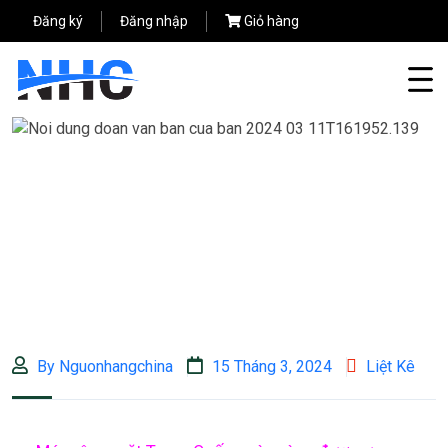
Đăng ký
Đăng nhập
Giỏ hàng
By Nguonhangchina
15 Tháng 3, 2024
Liệt Kê