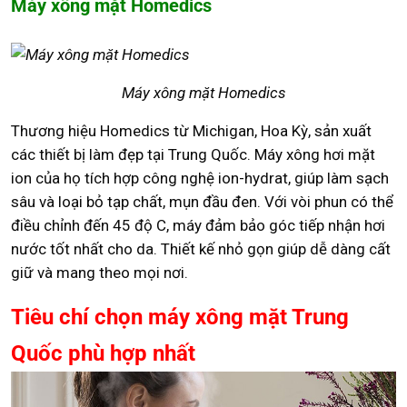
Máy xông mặt Homedics
Máy xông mặt Homedics
Thương hiệu Homedics từ Michigan, Hoa Kỳ, sản xuất
các thiết bị làm đẹp tại Trung Quốc. Máy xông hơi mặt
ion của họ tích hợp công nghệ ion-hydrat, giúp làm sạch
sâu và loại bỏ tạp chất, mụn đầu đen. Với vòi phun có thể
điều chỉnh đến 45 độ C, máy đảm bảo góc tiếp nhận hơi
nước tốt nhất cho da. Thiết kế nhỏ gọn giúp dễ dàng cất
giữ và mang theo mọi nơi.
Tiêu chí chọn máy xông mặt Trung
Quốc phù hợp nhất