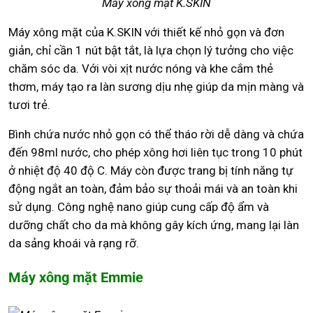
Máy xông mặt K.SKIN
Máy xông mặt của K.SKIN với thiết kế nhỏ gọn và đơn
giản, chỉ cần 1 nút bật tắt, là lựa chọn lý tưởng cho việc
chăm sóc da. Với vòi xịt nước nóng và khe cắm thẻ
thơm, máy tạo ra làn sương dịu nhẹ giúp da mịn màng và
tươi trẻ.
Bình chứa nước nhỏ gọn có thể tháo rời dễ dàng và chứa
đến 98ml nước, cho phép xông hơi liên tục trong 10 phút
ở nhiệt độ 40 độ C. Máy còn được trang bị tính năng tự
động ngắt an toàn, đảm bảo sự thoải mái và an toàn khi
sử dụng. Công nghệ nano giúp cung cấp độ ẩm và
dưỡng chất cho da mà không gây kích ứng, mang lại làn
da sảng khoái và rạng rỡ.
Máy xông mặt Emmie