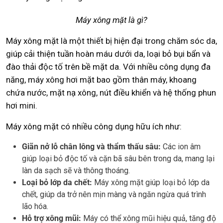
Máy xông mặt là gì?
Máy xông mặt là một thiết bị hiện đại trong chăm sóc da,
giúp cải thiện tuần hoàn máu dưới da, loại bỏ bụi bẩn và
đào thải độc tố trên bề mặt da. Với nhiều công dụng đa
năng, máy xông hơi mặt bao gồm thân máy, khoang
chứa nước, mặt nạ xông, nút điều khiển và hệ thống phun
hơi mini.
Máy xông mặt có nhiều công dụng hữu ích như:
Giãn nở lỗ chân lông và thẩm thấu sâu:
Các ion âm
giúp loại bỏ độc tố và cặn bã sâu bên trong da, mang lại
làn da sạch sẽ và thông thoáng.
Loại bỏ lớp da chết:
Máy xông mặt giúp loại bỏ lớp da
chết, giúp da trở nên mịn màng và ngăn ngừa quá trình
lão hóa.
Hỗ trợ xông mũi:
Máy có thể xông mũi hiệu quả, tăng độ