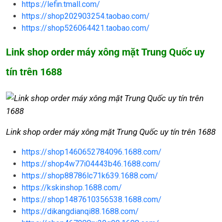
https://lefin.tmall.com/
https://shop202903254.taobao.com/
https://shop526064421.taobao.com/
Link shop order máy xông mặt Trung Quốc uy
tín trên 1688
Link shop order máy xông mặt Trung Quốc uy tín trên 1688
https://shop1460652784096.1688.com/
https://shop4w77i04443b46.1688.com/
https://shop88786lc71k639.1688.com/
https://kskinshop.1688.com/
https://shop1487610356538.1688.com/
https://dikangdianqi88.1688.com/