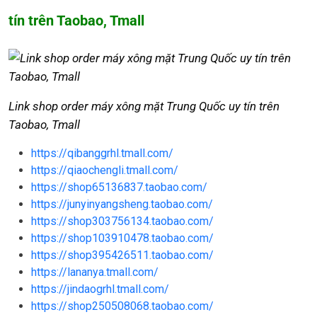
tín trên Taobao, Tmall
Link shop order máy xông mặt Trung Quốc uy tín trên
Taobao, Tmall
https://qibanggrhl.tmall.com/
https://qiaochengli.tmall.com/
https://shop65136837.taobao.com/
https://junyinyangsheng.taobao.com/
https://shop303756134.taobao.com/
https://shop103910478.taobao.com/
https://shop395426511.taobao.com/
https://lananya.tmall.com/
https://jindaogrhl.tmall.com/
https://shop250508068.taobao.com/