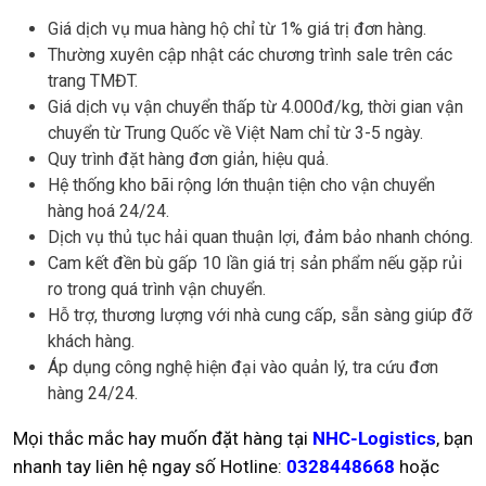
Giá dịch vụ mua hàng hộ chỉ từ 1% giá trị đơn hàng.
Thường xuyên cập nhật các chương trình sale trên các
trang TMĐT.
Giá dịch vụ vận chuyển thấp từ 4.000đ/kg, thời gian vận
chuyển từ Trung Quốc về Việt Nam chỉ từ 3-5 ngày.
Quy trình đặt hàng đơn giản, hiệu quả.
Hệ thống kho bãi rộng lớn thuận tiện cho vận chuyển
hàng hoá 24/24.
Dịch vụ thủ tục hải quan thuận lợi, đảm bảo nhanh chóng.
Cam kết đền bù gấp 10 lần giá trị sản phẩm nếu gặp rủi
ro trong quá trình vận chuyển.
Hỗ trợ, thương lượng với nhà cung cấp, sẵn sàng giúp đỡ
khách hàng.
Áp dụng công nghệ hiện đại vào quản lý, tra cứu đơn
hàng 24/24.
Mọi thắc mắc hay muốn đặt hàng tại
NHC-Logistics
, bạn
nhanh tay liên hệ ngay số Hotline:
0328448668
hoặc