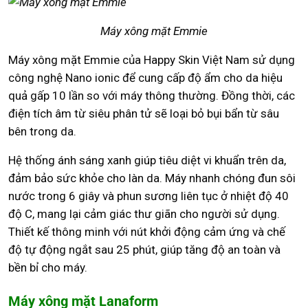
Máy xông mặt Emmie
Máy xông mặt Emmie của Happy Skin Việt Nam sử dụng
công nghệ Nano ionic để cung cấp độ ẩm cho da hiệu
quả gấp 10 lần so với máy thông thường. Đồng thời, các
điện tích âm từ siêu phân tử sẽ loại bỏ bụi bẩn từ sâu
bên trong da.
Hệ thống ánh sáng xanh giúp tiêu diệt vi khuẩn trên da,
đảm bảo sức khỏe cho làn da. Máy nhanh chóng đun sôi
nước trong 6 giây và phun sương liên tục ở nhiệt độ 40
độ C, mang lại cảm giác thư giãn cho người sử dụng.
Thiết kế thông minh với nút khởi động cảm ứng và chế
độ tự động ngắt sau 25 phút, giúp tăng độ an toàn và
bền bỉ cho máy.
Máy xông mặt Lanaform