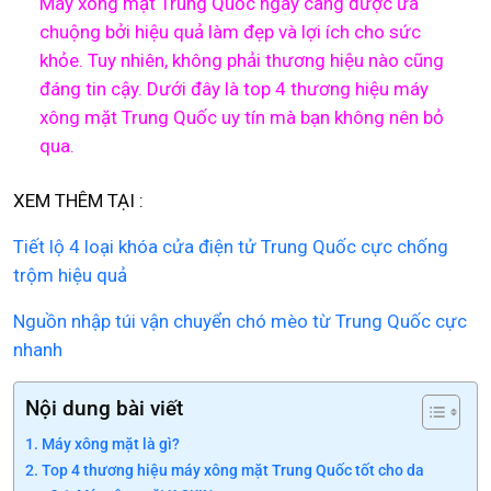
Máy xông mặt Trung Quốc ngày càng được ưa
chuộng bởi hiệu quả làm đẹp và lợi ích cho sức
khỏe. Tuy nhiên, không phải thương hiệu nào cũng
đáng tin cậy. Dưới đây là top 4 thương hiệu máy
xông mặt Trung Quốc uy tín mà bạn không nên bỏ
qua.
XEM THÊM TẠI :
Tiết lộ 4 loại khóa cửa điện tử Trung Quốc cực chống
trộm hiệu quả
Nguồn nhập túi vận chuyển chó mèo từ Trung Quốc cực
nhanh
Nội dung bài viết
Máy xông mặt là gì?
Top 4 thương hiệu máy xông mặt Trung Quốc tốt cho da