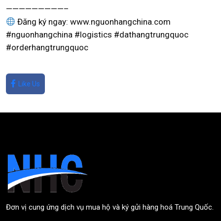
—————————–
Đăng ký ngay: www.nguonhangchina.com
#nguonhangchina #logistics #dathangtrungquoc
#orderhangtrungquoc
Like Us
Đơn vị cung ứng dịch vụ mua hộ và ký gửi hàng hoá Trung Quốc.