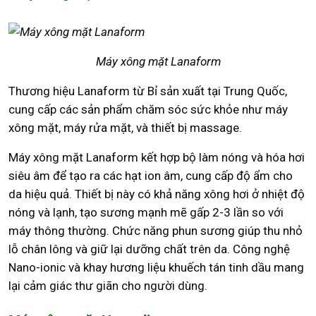
Máy xông mặt Lanaform
Thương hiệu Lanaform từ Bỉ sản xuất tại Trung Quốc,
cung cấp các sản phẩm chăm sóc sức khỏe như máy
xông mặt, máy rửa mặt, và thiết bị massage.
Máy xông mặt Lanaform kết hợp bộ làm nóng và hóa hơi
siêu âm để tạo ra các hạt ion âm, cung cấp độ ẩm cho
da hiệu quả. Thiết bị này có khả năng xông hơi ở nhiệt độ
nóng và lạnh, tạo sương mạnh mẽ gấp 2-3 lần so với
máy thông thường. Chức năng phun sương giúp thu nhỏ
lỗ chân lông và giữ lại dưỡng chất trên da. Công nghệ
Nano-ionic và khay hương liệu khuếch tán tinh dầu mang
lại cảm giác thư giãn cho người dùng.