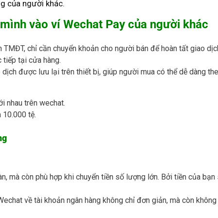
ng của người khác.
 mình vào ví Wechat Pay của người khác
n TMĐT, chỉ cần chuyển khoản cho người bán để hoàn tất giao dịch
 tiếp tại cửa hàng.
o dịch được lưu lại trên thiết bị, giúp người mua có thể dễ dàng th
i nhau trên wechat.
 10.000 tệ.
ng
oàn, mà còn phù hợp khi chuyển tiền số lượng lớn. Bởi tiền của bạ
n Wechat về tài khoản ngân hàng không chỉ đơn giản, mà còn không p