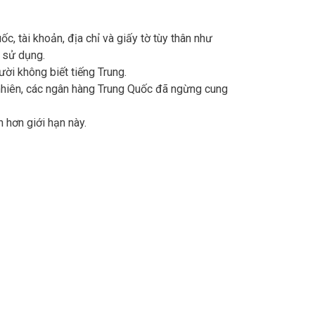
c, tài khoản, địa chỉ và giấy tờ tùy thân như
 sử dụng.
ười không biết tiếng Trung.
 nhiên, các ngân hàng Trung Quốc đã ngừng cung
 hơn giới hạn này.