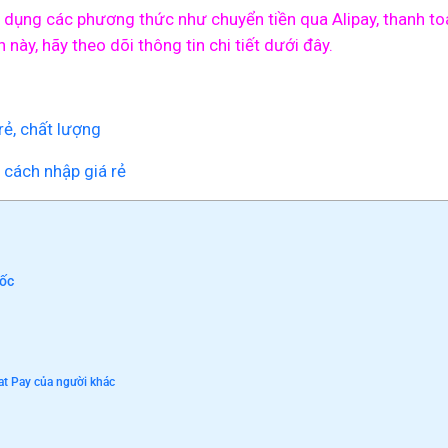
dụng các phương thức như chuyển tiền qua Alipay, thanh to
ày, hãy theo dõi thông tin chi tiết dưới đây.
rẻ, chất lượng
 cách nhập giá rẻ
uốc
at Pay của người khác