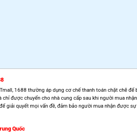
88
mall, 1688 thường áp dụng cơ chế thanh toán chặt chẽ để b
ng và chỉ được chuyển cho nhà cung cấp sau khi người mua nh
ợ để giải quyết mọi vấn đề, đảm bảo người mua nhận được s
Trung Quốc