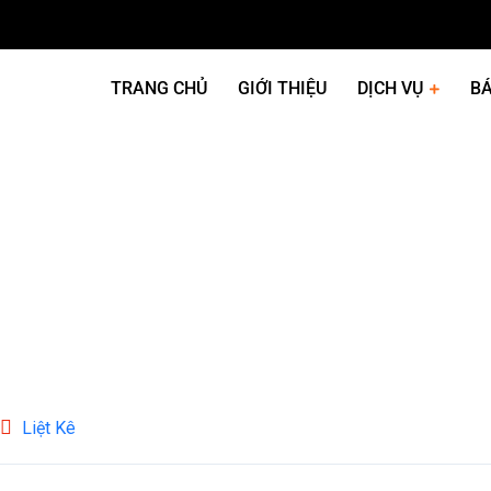
TRANG CHỦ
GIỚI THIỆU
DỊCH VỤ
BÁ
Liệt Kê