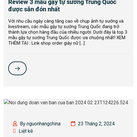
Review 3 mẫu gậy tự sướng Trung Quốc
được săn đón nhất
Với nhu cầu ngày càng tăng cao về chụp ảnh tự sướng và
livestream, các mẫu gậy tự sướng Trung Quốc đang trở
thành lựa chọn hàng đầu của nhiều người. Dưới đây là top 3
mẫu gậy tự sướng Trung Quốc được ưa chuộng nhất! XEM
THÊM TẠI : Link shop order giày nữ […]
By nguonhangchina
23 Tháng 2, 2024
Liệt kê