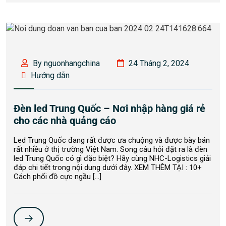
By nguonhangchina
24 Tháng 2, 2024
Hướng dẫn
Đèn led Trung Quốc – Nơi nhập hàng giá rẻ
cho các nhà quảng cáo
Led Trung Quốc đang rất được ưa chuộng và được bày bán
rất nhiều ở thị trường Việt Nam. Song câu hỏi đặt ra là đèn
led Trung Quốc có gì đặc biệt? Hãy cùng NHC-Logistics giải
đáp chi tiết trong nội dung dưới đây. XEM THÊM TẠI : 10+
Cách phối đồ cực ngầu […]