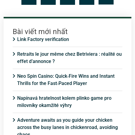
Bài viết mới nhất
Link Factory verification
Retraits le jour même chez Betriviera : réalité ou
effet d’annonce ?
Neo Spin Casino: Quick‑Fire Wins and Instant
Thrills for the Fast‑Paced Player
Napínavá hratelnost kolem plinko game pro
milovníky okamžité výhry
Adventure awaits as you guide your chicken
across the busy lanes in chickenroad, avoiding
chaos