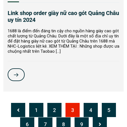
Link shop order giày nữ cao gót Quảng Châu
uy tín 2024
1688 là điểm đến đáng tin cậy cho nguồn hàng giày cao gót
chất lượng từ Quảng Châu. Dưới đây là một số địa chỉ uy tín
để đặt hàng giày nữ cao gót từ Quảng Châu trên 1688 mà
NHC-Logistics liệt kê. XEM THÊM TẠI : Những shop được ưa
chuộng nhất trên Taobao […]
1
2
3
4
5
6
7
8
9