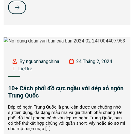
By nguonhangchina
24 Tháng 2, 2024
Liệt kê
10+ Cách phối đồ cực ngầu với dép xỏ ngón
Trung Quốc
Dép xỏ ngón Trung Quốc là phụ kiện được ưa chuộng nhờ
sự tiện dụng, đa dạng mẫu mã và giá thành phải chăng. Để
phối đồ thật phong cách với dép xỏ ngón Trung Quốc, bạn
có thể thử kết hợp chúng với quần short, váy hoặc áo sơ mi
cho một diện mạo […]