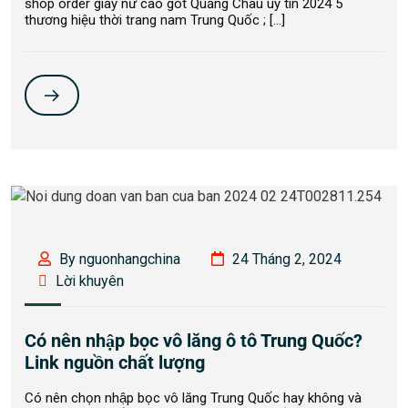
shop order giày nữ cao gót Quảng Châu uy tín 2024 5
thương hiệu thời trang nam Trung Quốc ; […]
By nguonhangchina
24 Tháng 2, 2024
Lời khuyên
Có nên nhập bọc vô lăng ô tô Trung Quốc?
Link nguồn chất lượng
Có nên chọn nhập bọc vô lăng Trung Quốc hay không và