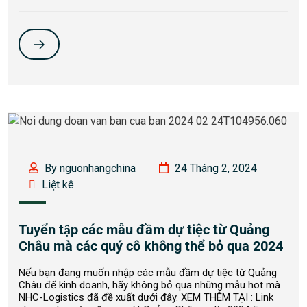
By nguonhangchina
24 Tháng 2, 2024
Liệt kê
Tuyển tập các mẫu đầm dự tiệc từ Quảng
Châu mà các quý cô không thể bỏ qua 2024
Nếu bạn đang muốn nhập các mẫu đầm dự tiệc từ Quảng
Châu để kinh doanh, hãy không bỏ qua những mẫu hot mà
NHC-Logistics đã đề xuất dưới đây. XEM THÊM TẠI : Link