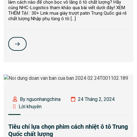
làm cách nào để chọn bọc vô lăng ô tô chất lượng? Hãy
cùng NHC-Logistics tham khảo qua bài viết dưới đây! XEM
THÊM TẠI : 30+ Link mua giày trượt patin Trung Quốc giá rẻ
chất lượng Nhập phụ tùng ô tô […]
By nguonhangchina
24 Tháng 2, 2024
Lời khuyên
Tiêu chí lựa chọn phim cách nhiệt ô tô Trung
Quốc chất lượng