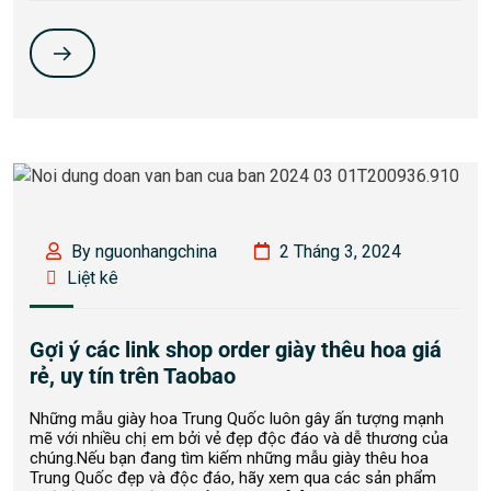
By nguonhangchina
2 Tháng 3, 2024
Liệt kê
Gợi ý các link shop order giày thêu hoa giá
rẻ, uy tín trên Taobao
Những mẫu giày hoa Trung Quốc luôn gây ấn tượng mạnh
mẽ với nhiều chị em bởi vẻ đẹp độc đáo và dễ thương của
chúng.Nếu bạn đang tìm kiếm những mẫu giày thêu hoa
Trung Quốc đẹp và độc đáo, hãy xem qua các sản phẩm