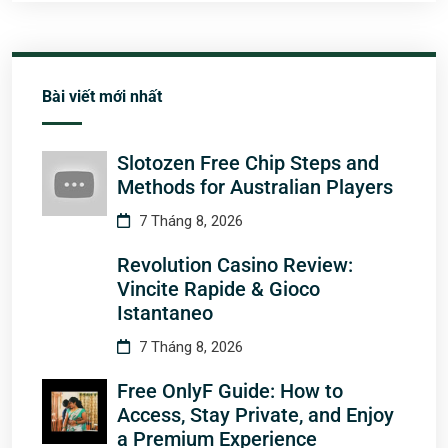
Bài viết mới nhất
Slotozen Free Chip Steps and
Methods for Australian Players
7 Tháng 8, 2026
Revolution Casino Review:
Vincite Rapide & Gioco
Istantaneo
7 Tháng 8, 2026
Free OnlyF Guide: How to
Access, Stay Private, and Enjoy
a Premium Experience