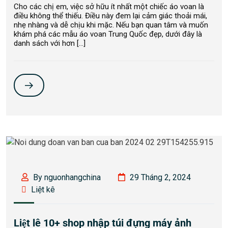
Cho các chị em, việc sở hữu ít nhất một chiếc áo voan là
điều không thể thiếu. Điều này đem lại cảm giác thoải mái,
nhẹ nhàng và dễ chịu khi mặc. Nếu bạn quan tâm và muốn
khám phá các mẫu áo voan Trung Quốc đẹp, dưới đây là
danh sách với hơn […]
By nguonhangchina
29 Tháng 2, 2024
Liệt kê
Liệt lê 10+ shop nhập túi đựng máy ảnh