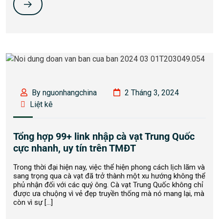
By nguonhangchina
2 Tháng 3, 2024
Liệt kê
Tổng hợp 99+ link nhập cà vạt Trung Quốc
cực nhanh, uy tín trên TMĐT
Trong thời đại hiện nay, việc thể hiện phong cách lịch lãm và
sang trọng qua cà vạt đã trở thành một xu hướng không thể
phủ nhận đối với các quý ông. Cà vạt Trung Quốc không chỉ
được ưa chuộng vì vẻ đẹp truyền thống mà nó mang lại, mà
còn vì sự […]