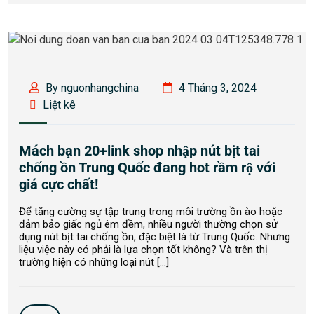
By nguonhangchina
4 Tháng 3, 2024
Liệt kê
Mách bạn 20+link shop nhập nút bịt tai
chống ồn Trung Quốc đang hot rầm rộ với
giá cực chất!
Để tăng cường sự tập trung trong môi trường ồn ào hoặc
đảm bảo giấc ngủ êm đềm, nhiều người thường chọn sử
dụng nút bịt tai chống ồn, đặc biệt là từ Trung Quốc. Nhưng
liệu việc này có phải là lựa chọn tốt không? Và trên thị
trường hiện có những loại nút […]