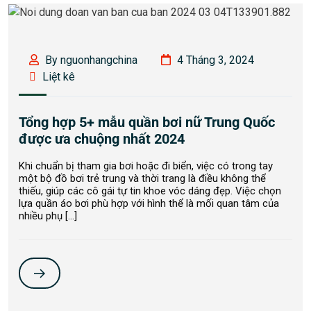
By nguonhangchina
4 Tháng 3, 2024
Liệt kê
Tổng hợp 5+ mẫu quần bơi nữ Trung Quốc
được ưa chuộng nhất 2024
Khi chuẩn bị tham gia bơi hoặc đi biển, việc có trong tay
một bộ đồ bơi trẻ trung và thời trang là điều không thể
thiếu, giúp các cô gái tự tin khoe vóc dáng đẹp. Việc chọn
lựa quần áo bơi phù hợp với hình thể là mối quan tâm của
nhiều phụ […]