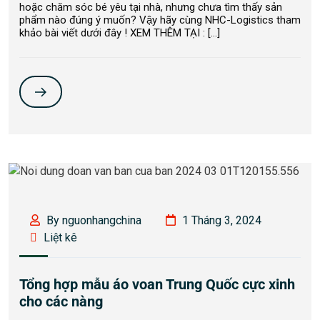
hoặc chăm sóc bé yêu tại nhà, nhưng chưa tìm thấy sản
phẩm nào đúng ý muốn? Vậy hãy cùng NHC-Logistics tham
khảo bài viết dưới đây ! XEM THÊM TẠI : […]
By nguonhangchina
1 Tháng 3, 2024
Liệt kê
Tổng hợp mẫu áo voan Trung Quốc cực xinh
cho các nàng