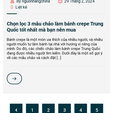
By nguonhangchina
29 Tháng 2, 2024
Liệt kê
Chọn lọc 3 mẫu chảo làm bánh crepe Trung
Quốc tốt nhất mà bạn nên mua
Bánh crepe là một món ưa thích của nhiều người, và nhiều
người muốn tự làm bánh tại nhà với hương vị riêng của
mình. Do đó, các chiếc chảo làm bánh crepe Trung Quốc
đang được nhiều người tìm kiếm. Dưới đây là một số gợi ý
về các mẫu chảo và cách đặt […]
1
2
3
4
5