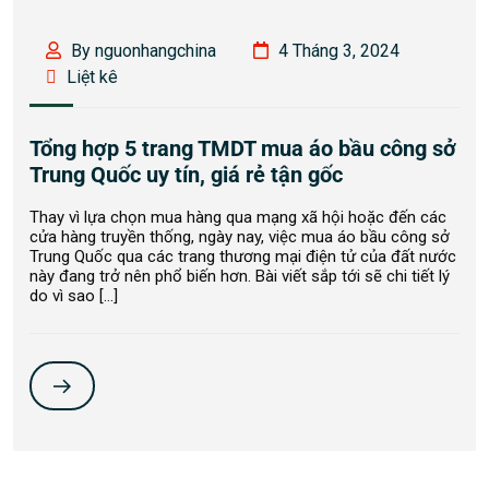
By nguonhangchina
4 Tháng 3, 2024
Liệt kê
Tổng hợp 5 trang TMDT mua áo bầu công sở
Trung Quốc uy tín, giá rẻ tận gốc
Thay vì lựa chọn mua hàng qua mạng xã hội hoặc đến các
cửa hàng truyền thống, ngày nay, việc mua áo bầu công sở
Trung Quốc qua các trang thương mại điện tử của đất nước
này đang trở nên phổ biến hơn. Bài viết sắp tới sẽ chi tiết lý
do vì sao […]