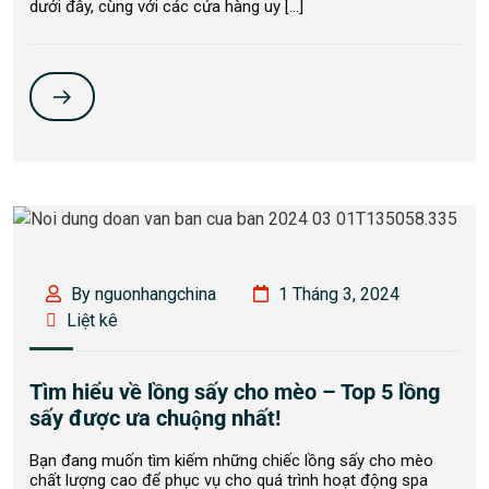
dưới đây, cùng với các cửa hàng uy […]
By nguonhangchina
1 Tháng 3, 2024
Liệt kê
Tìm hiểu về lồng sấy cho mèo – Top 5 lồng
sấy được ưa chuộng nhất!
Bạn đang muốn tìm kiếm những chiếc lồng sấy cho mèo
chất lượng cao để phục vụ cho quá trình hoạt động spa