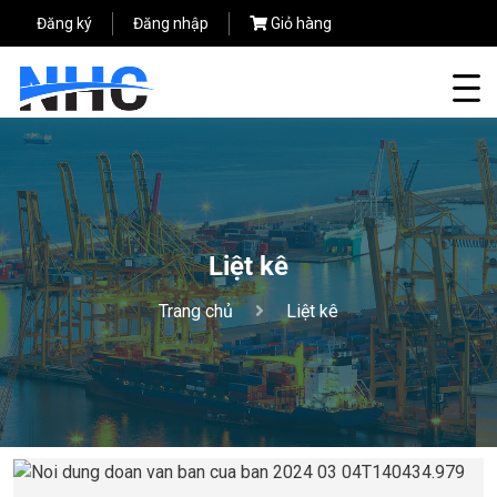
Đăng ký
Đăng nhập
Giỏ hàng
Liệt kê
Trang chủ
Liệt kê