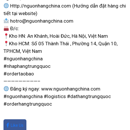
Http://nguonhangchina.com (Hướng dẫn đặt hàng chi
tiết tại website)
hotro@nguonhangchina.com
Đ/c:
Kho HN: An Khánh, Hoài Đức, Hà Nội, Việt Nam
Kho HCM: Số 05 Thành Thái , Phường 14, Quận 10,
TP.HCM, Việt Nam
#nguonhangchina
#nhaphangtrungquoc
#ordertaobao
—————————–
Đăng ký ngay: www.nguonhangchina.com
#nguonhangchina #logistics #dathangtrungquoc
#orderhangtrungquoc
Like Us