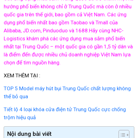
hướng phổ biến không chỉ ở Trung Quốc mà còn ở nhiều
quốc gia trên thế giới, bao gồm cả Việt Nam. Các ứng
dụng phổ biến nhất bao gồm Taobao và Tmall của
Alibaba, JD.com, Pinduoduo và 1688.Hãy cùng NHC-
Logistics khám phá các ứng dụng mua sắm phổ biến
nhất tại Trung Quốc – một quốc gia có gần 1,5 tỷ dân và
là điểm đến được nhiều chủ doanh nghiệp Việt Nam lựa
chọn để tìm nguồn hàng.
XEM THÊM TẠI :
TOP 5 Model máy hút bụi Trung Quốc chất lượng không
thể bỏ qua
Tiết lộ 4 loại khóa cửa điện tử Trung Quốc cực chống
trộm hiệu quả
Nội dung bài viết