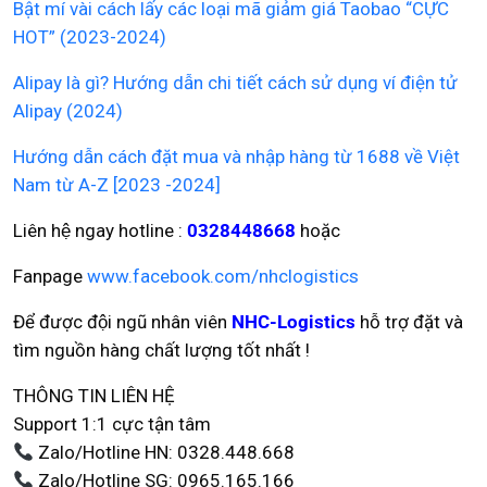
Bật mí vài cách lấy các loại mã giảm giá Taobao “CỰC
HOT” (2023-2024)
Alipay là gì? Hướng dẫn chi tiết cách sử dụng ví điện tử
Alipay (2024)
Hướng dẫn cách đặt mua và nhập hàng từ 1688 về Việt
Nam từ A-Z [2023 -2024]
Liên hệ ngay hotline :
0328448668
hoặc
Fanpage
www.facebook.com/nhclogistics
Để được đội ngũ nhân viên
NHC-Logistics
hỗ trợ đặt và
tìm nguồn hàng chất lượng tốt nhất !
THÔNG TIN LIÊN HỆ
Support 1:1 cực tận tâm
Zalo/Hotline HN: 0328.448.668
Zalo/Hotline SG: 0965.165.166