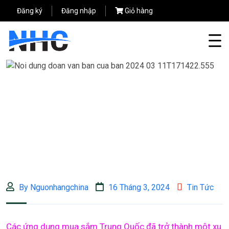
Đăng ký
Đăng nhập
Giỏ hàng
By Nguonhangchina
16 Tháng 3, 2024
Tin Tức
Các ứng dụng mua sắm Trung Quốc đã trở thành một xu