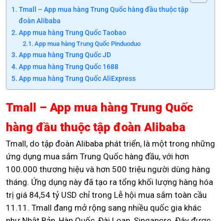
Tmall – App mua hàng Trung Quốc hàng đầu thuộc tập
đoàn Alibaba
App mua hàng Trung Quốc Taobao
App mua hàng Trung Quốc Pinduoduo
App mua hàng Trung Quốc JD
App mua hàng Trung Quốc 1688
App mua hàng Trung Quốc AliExpress
Tmall – App mua hàng Trung Quốc
hàng đầu thuộc tập đoàn Alibaba
Tmall, do tập đoàn Alibaba phát triển, là một trong những
ứng dụng mua sắm Trung Quốc hàng đầu, với hơn
100.000 thương hiệu và hơn 500 triệu người dùng hàng
tháng. Ứng dụng này đã tạo ra tổng khối lượng hàng hóa
trị giá 84,54 tỷ USD chỉ trong Lễ hội mua sắm toàn cầu
11.11. Tmall đang mở rộng sang nhiều quốc gia khác
như Nhật Bản, Hàn Quốc, Đài Loan, Singapore. Đây được