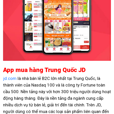
App mua hàng Trung Quốc JD
jd.com
là nhà bán lẻ B2C lớn nhất tại Trung Quốc, là
thành viên của Nasdaq 100 và là công ty Fortune toàn
cầu 500. Nền tảng này với hơn 300 triệu người dùng hoạt
động hàng tháng. Đây là nền tảng đa ngành cung cấp
nhiều dịch vụ từ bán lẻ, giải trí đến tài chính. Trên JD,
người dùng có thể mua các loại sản phẩm liên quan đến