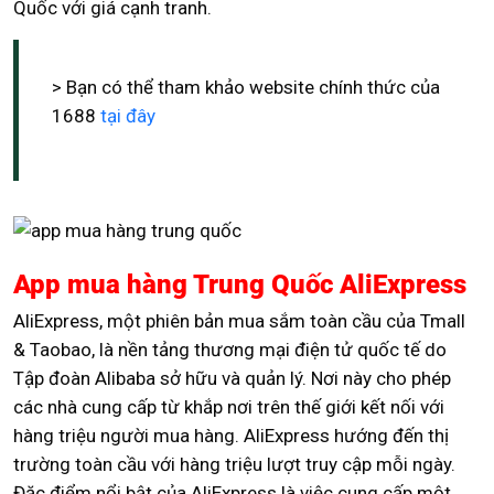
Quốc với giá cạnh tranh.
> Bạn có thể tham khảo website chính thức của
1688
tại đây
App mua hàng Trung Quốc AliExpress
AliExpress, một phiên bản mua sắm toàn cầu của Tmall
& Taobao, là nền tảng thương mại điện tử quốc tế do
Tập đoàn Alibaba sở hữu và quản lý. Nơi này cho phép
các nhà cung cấp từ khắp nơi trên thế giới kết nối với
hàng triệu người mua hàng. AliExpress hướng đến thị
trường toàn cầu với hàng triệu lượt truy cập mỗi ngày.
Đặc điểm nổi bật của AliExpress là việc cung cấp một