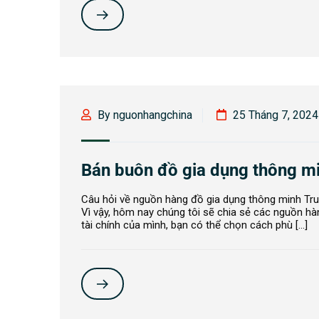
By nguonhangchina
25 Tháng 7, 2024
Bán buôn đồ gia dụng thông mi
Câu hỏi về nguồn hàng đồ gia dụng thông minh Tru
Vì vậy, hôm nay chúng tôi sẽ chia sẻ các nguồn hàn
tài chính của mình, bạn có thể chọn cách phù […]