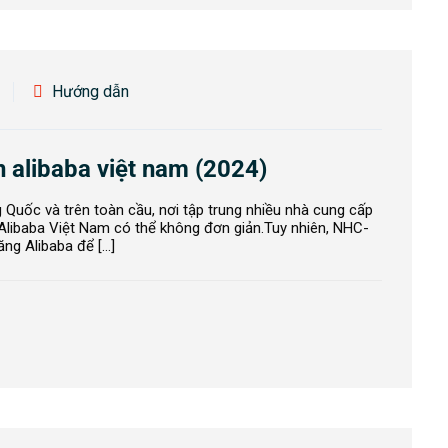
Hướng dẫn
 alibaba việt nam (2024)
g Quốc và trên toàn cầu, nơi tập trung nhiều nhà cung cấp
Alibaba Việt Nam có thể không đơn giản.Tuy nhiên, NHC-
ăng Alibaba để […]