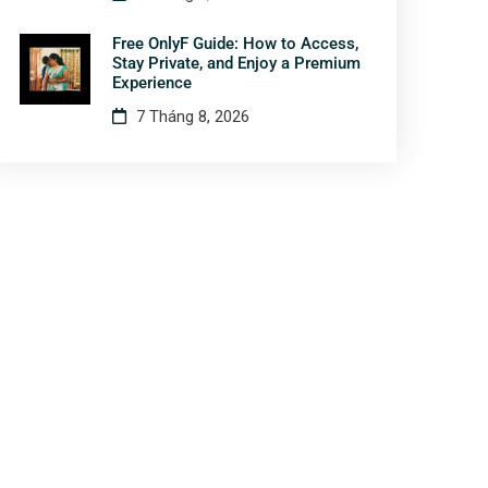
Free OnlyF Guide: How to Access,
Stay Private, and Enjoy a Premium
Experience
7 Tháng 8, 2026