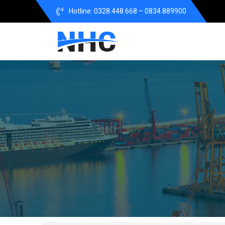
Hotline: 0328.448.668 – 0834.889900