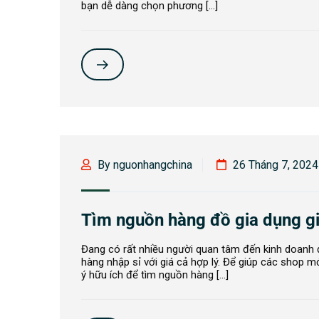
bạn dễ dàng chọn phương […]
By nguonhangchina
26 Tháng 7, 2024
Tìm nguồn hàng đồ gia dụng gi
Đang có rất nhiều người quan tâm đến kinh doanh đ
hàng nhập sỉ với giá cả hợp lý. Để giúp các shop m
ý hữu ích để tìm nguồn hàng […]