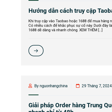
Hướng dẫn cách truy cập Taoba
Khi truy cập vào Taobao hoặc 1688 để mua hàng nh
Có nhiều cách để khắc phục sự cố này. Dưới đây l
1688 dễ dàng và nhanh chóng. XEM THÊM […]
By nguonhangchina
29 Tháng 7, 2024
Giải pháp Order hàng Trung Quố