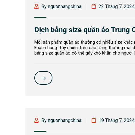
By nguonhangchina
22 Tháng 7, 2024
Dịch bảng size quần áo Trung 
Mỗi sản phẩm quần áo thường có nhiều size khác n
khách hàng. Tuy nhiên, trên các trang thương mại đi
bảng size quần áo có thể gây khó khăn cho người [
By nguonhangchina
19 Tháng 7, 2024