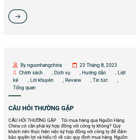
By nguonhangchina
23 Tháng 8, 2023
Chính sách
,
Dịch vụ
,
Hướng dẫn
,
Liệt
kê
,
Lời khuyên
,
Review
,
Tin tức
,
Tổng quan
CÂU HỎI THƯỜNG GẶP
CÂU HỎI THƯỜNG GẶP Tôi mua hàng qua Nguồn Hàng
China có cần phải ký hợp đồng với công ty không? Quý
khách nên thực hiện việc ký hợp đồng với công ty để đảm
bảo quyền lợi và hiểu rõ về các quy định mua hàng. Nguồn