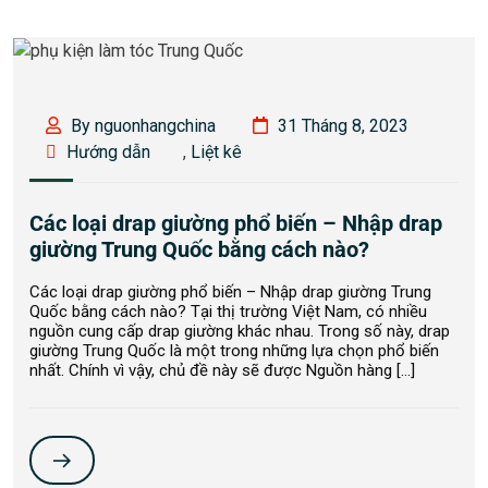
By nguonhangchina
31 Tháng 8, 2023
Hướng dẫn
,
Liệt kê
Các loại drap giường phổ biến – Nhập drap
giường Trung Quốc bằng cách nào?
Các loại drap giường phổ biến – Nhập drap giường Trung
Quốc bằng cách nào? Tại thị trường Việt Nam, có nhiều
nguồn cung cấp drap giường khác nhau. Trong số này, drap
giường Trung Quốc là một trong những lựa chọn phổ biến
nhất. Chính vì vậy, chủ đề này sẽ được Nguồn hàng […]