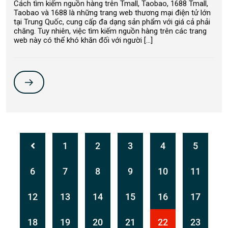
Cách tìm kiếm nguồn hàng trên Tmall, Taobao, 1688 Tmall,
Taobao và 1688 là những trang web thương mại điện tử lớn
tại Trung Quốc, cung cấp đa dạng sản phẩm với giá cả phải
chăng. Tuy nhiên, việc tìm kiếm nguồn hàng trên các trang
web này có thể khó khăn đối với người […]
1
2
3
4
5
6
7
8
9
10
11
12
13
14
15
16
17
18
19
20
21
22
23