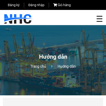
Đăng ký
Đăng nhập
Giỏ hàng
Hướng dẫn
Trang chủ
Hướng dẫn