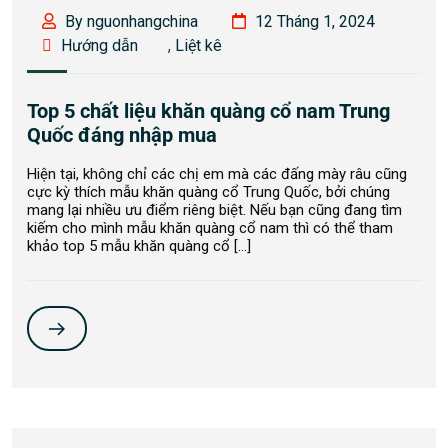
By nguonhangchina
12 Tháng 1, 2024
Hướng dẫn
,
Liệt kê
Top 5 chất liệu khăn quàng cổ nam Trung
Quốc đáng nhập mua
Hiện tại, không chỉ các chị em mà các đấng mày râu cũng
cực kỳ thích mẫu khăn quàng cổ Trung Quốc, bởi chúng
mang lại nhiều ưu điểm riêng biệt. Nếu bạn cũng đang tìm
kiếm cho mình mẫu khăn quàng cổ nam thì có thể tham
khảo top 5 mẫu khăn quàng cổ […]