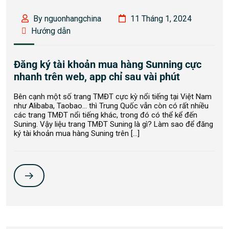
By nguonhangchina
11 Tháng 1, 2024
Hướng dẫn
Đăng ký tài khoản mua hàng Sunning cực
nhanh trên web, app chỉ sau vài phút
Bên cạnh một số trang TMĐT cực kỳ nổi tiếng tại Việt Nam
như Alibaba, Taobao… thì Trung Quốc vẫn còn có rất nhiều
các trang TMĐT nổi tiếng khác, trong đó có thể kể đến
Suning. Vậy liệu trang TMĐT Suning là gì? Làm sao để đăng
ký tài khoản mua hàng Suning trên […]