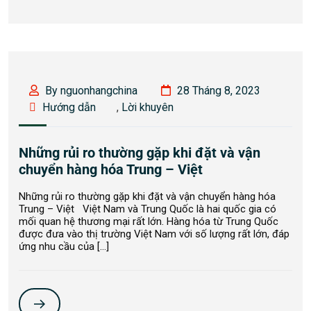
By nguonhangchina
28 Tháng 8, 2023
Hướng dẫn
,
Lời khuyên
Những rủi ro thường gặp khi đặt và vận
chuyển hàng hóa Trung – Việt
Những rủi ro thường gặp khi đặt và vận chuyển hàng hóa
Trung – Việt Việt Nam và Trung Quốc là hai quốc gia có
mối quan hệ thương mại rất lớn. Hàng hóa từ Trung Quốc
được đưa vào thị trường Việt Nam với số lượng rất lớn, đáp
ứng nhu cầu của […]