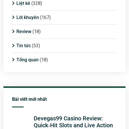
Liệt kê
(328)
Lời khuyên
(167)
Review
(18)
Tin tức
(53)
Tổng quan
(18)
Bài viết mới nhất
Devegas99 Casino Review:
Quick‑Hit Slots and Live Action