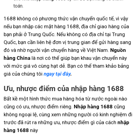
toán.
1688 không có phương thức vận chuyển quốc tế, vì vậy
nếu bạn nhập các mặt hàng 1688, địa chỉ giao hàng của
bạn phải ở Trung Quốc. Nếu không có địa chỉ tại Trung
Quốc, bạn cần liên hệ đơn vị trung gian để gửi hàng sang
đó và nhờ người vận chuyển hàng về Việt Nam.
Nguồn
hàng China
là nơi có thể giúp bạn khau vận chuyển này
với mức giá vô cùng hạt dẻ. Bạn có thể tham khảo bảng
giá của chúng tôi
ngay tại đây
.
Ưu, nhược điểm của nhập hàng 1688
Bất kề một hình thức mua hàng hóa từ nước ngoài nào
cũng có ưu, nhược điểm riêng.
Nhập hàng 1688
cũng
không ngoại lệ, cùng xem những người có kinh nghiệm đi
trước đã rút ra những ưu, nhược điểm gì của cách
nhập
hàng 1688
này