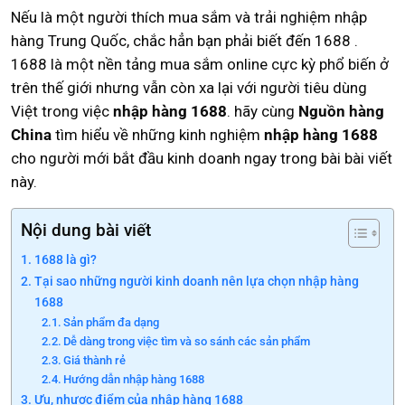
Nếu là một người thích mua sắm và trải nghiệm nhập
hàng Trung Quốc, chắc hẳn bạn phải biết đến 1688 .
1688 là một nền tảng mua sắm online cực kỳ phổ biến ở
trên thế giới nhưng vẫn còn xa lại với người tiêu dùng
Việt trong việc
nhập hàng 1688
. hãy cùng
Nguồn hàng
China
tìm hiểu về những kinh nghiệm
nhập hàng 1688
cho người mới bắt đầu kinh doanh ngay trong bài bài viết
này.
Nội dung bài viết
1688 là gì?
Tại sao những người kinh doanh nên lựa chọn nhập hàng
1688
Sản phẩm đa dạng
Dễ dàng trong việc tìm và so sánh các sản phẩm
Giá thành rẻ
Hướng dẫn nhập hàng 1688
Ưu, nhược điểm của nhập hàng 1688