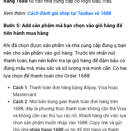
hàng 1688
từ các nhà cung cấp có logo Đầu Trâu.
Xem thêm:
Cách đánh giá shop tại Taobao và 1688
Bước 5: Add sản phẩm mà bạn chọn vào giỏ hàng để
tiến hành mua hàng
Khi đã chọn được sản phẩm và nhà cung cấp đúng ý, bạn
nên cho sản phẩm vào giỏ hàng. Trước khi nhấn nút
thanh toán, bạn nên kiểm tra lại giỏ hàng để đảm bảo có
đúng mẫu mã, màu sắc và số lượng mà mình cần. Có hai
lựa chọn để thanh toán cho Order 1688:
Cách 1
: Thanh toán đơn hàng bằng Alipay, Visa hoặc
Mastercard
Cách 2
: Nhờ bên trung gian thanh toán đơn hàng trên
1688, đây là phương thức thanh toán không cần thẻ Visa
và không cần các thủ tục rắc rối. Khách hàng chỉ việc lựa
chọn sản phẩm muốn nhập vào 1688. Copy link và gửi
cho nhà
nhập hàng 1688
uy tín để đặt hàng và thanh