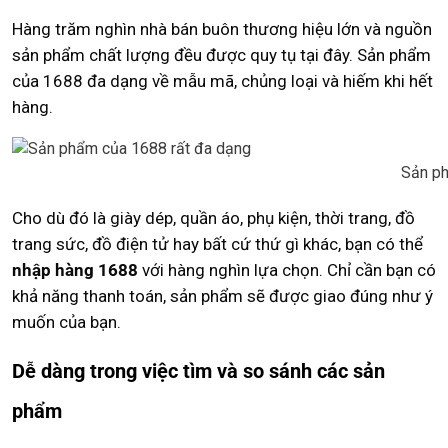
Hàng trăm nghìn nhà bán buôn thương hiệu lớn và nguồn
sản phẩm chất lượng đều được quy tụ tại đây. Sản phẩm
của 1688 đa dạng về mẫu mã, chủng loại và hiếm khi hết
hàng.
Sản ph
Cho dù đó là giày dép, quần áo, phụ kiện, thời trang, đồ
trang sức, đồ điện tử hay bất cứ thứ gì khác, bạn có thể
nhập hàng 1688
với hàng nghìn lựa chọn. Chỉ cần bạn có
khả năng thanh toán, sản phẩm sẽ được giao đúng như ý
muốn của bạn.
Dễ dàng trong việc tìm và so sánh các sản
phẩm