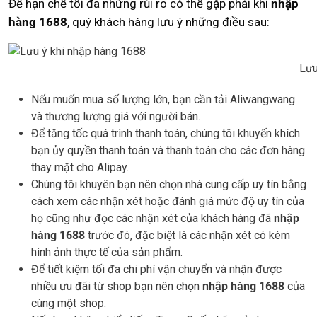
Để hạn chế tối đa những rủi ro có thể gặp phải khi
nhập
hàng 1688
, quý khách hàng lưu ý những điều sau:
Lưu
Nếu muốn mua số lượng lớn, bạn cần tải Aliwangwang
và thương lượng giá với người bán.
Để tăng tốc quá trình thanh toán, chúng tôi khuyến khích
bạn ủy quyền thanh toán và thanh toán cho các đơn hàng
thay mặt cho Alipay.
Chúng tôi khuyên bạn nên chọn nhà cung cấp uy tín bằng
cách xem các nhận xét hoặc đánh giá mức độ uy tín của
họ cũng như đọc các nhận xét của khách hàng đã
nhập
hàng 1688
trước đó, đặc biệt là các nhận xét có kèm
hình ảnh thực tế của sản phẩm.
Để tiết kiệm tối đa chi phí vận chuyển và nhận được
nhiều ưu đãi từ shop bạn nên chọn
nhập hàng 1688
của
cùng một shop.