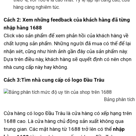
hàng càng nghiêm túc.
Cách 2: Xem những feedback của khách hàng đã từng
nhập hàng 1688
Click vào sản phẩm để xem phản hồi của khách hàng về
chất lượng sản phẩm. Những người đã mua có thể để lại
nhận xét, cũng như hình ảnh gần đây của sản phẩm này.
Dựa trên điều này, khách hàng sẽ quyết định có nên chọn
nhà cung cấp này hay không.
Cách 3:Tìm nhà cung cấp có logo Đầu Trâu
Bảng phân tích
Cửa hàng có logo Đầu Trâu là cửa hàng có xếp hạng trên
1688 cao. Là cửa hàng chủ động sản xuất không qua
trung gian. Các mặt hàng từ 1688 trở lên có thể
nhập