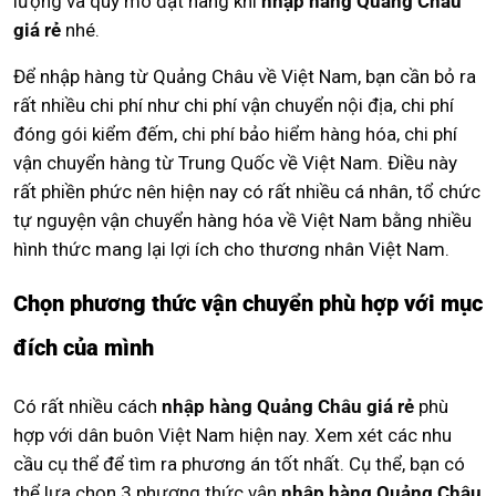
lượng và quy mô đặt hàng khi
nhập hàng Quảng Châu
giá rẻ
nhé.
Để nhập hàng từ Quảng Châu về Việt Nam, bạn cần bỏ ra
rất nhiều chi phí như chi phí vận chuyển nội địa, chi phí
đóng gói kiểm đếm, chi phí bảo hiểm hàng hóa, chi phí
vận chuyển hàng từ Trung Quốc về Việt Nam. Điều này
rất phiền phức nên hiện nay có rất nhiều cá nhân, tổ chức
tự nguyện vận chuyển hàng hóa về Việt Nam bằng nhiều
hình thức mang lại lợi ích cho thương nhân Việt Nam.
Chọn phương thức vận chuyển phù hợp với mục
đích của mình
Có rất nhiều cách
nhập hàng Quảng Châu giá rẻ
phù
hợp với dân buôn Việt Nam hiện nay. Xem xét các nhu
cầu cụ thể để tìm ra phương án tốt nhất. Cụ thể, bạn có
thể lựa chọn 3 phương thức vận
nhập hàng Quảng Châu