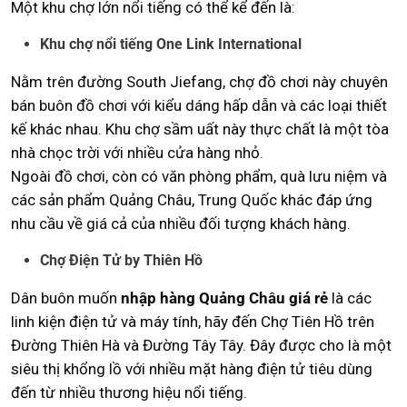
Một khu chợ lớn nổi tiếng có thể kể đến là:
Khu chợ nổi tiếng One Link International
Nằm trên đường South Jiefang, chợ đồ chơi này chuyên
bán buôn đồ chơi với kiểu dáng hấp dẫn và các loại thiết
kế khác nhau. Khu chợ sầm uất này thực chất là một tòa
nhà chọc trời với nhiều cửa hàng nhỏ.
Ngoài đồ chơi, còn có văn phòng phẩm, quà lưu niệm và
các sản phẩm Quảng Châu, Trung Quốc khác đáp ứng
nhu cầu về giá cả của nhiều đối tượng khách hàng.
Chợ Điện Tử by Thiên Hồ
Dân buôn muốn
nhập hàng Quảng Châu giá rẻ
là các
linh kiện điện tử và máy tính, hãy đến Chợ Tiên Hồ trên
Đường Thiên Hà và Đường Tây Tây. Đây được cho là một
siêu thị khổng lồ với nhiều mặt hàng điện tử tiêu dùng
đến từ nhiều thương hiệu nổi tiếng.