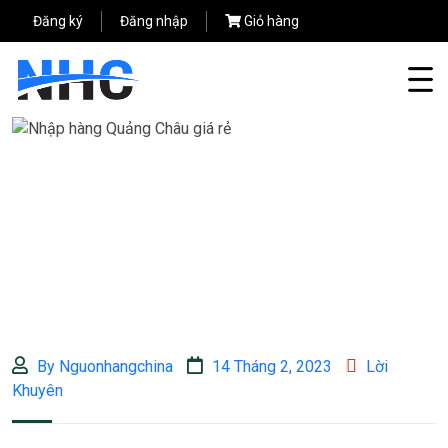
Đăng ký
Đăng nhập
Giỏ hàng
By Nguonhangchina
14 Tháng 2, 2023
Lời
Khuyên