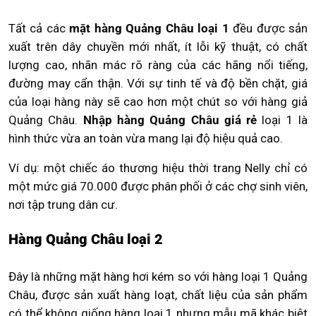
Tất cả các
mặt hàng Quảng Châu loại 1
đều được sản
xuất trên dây chuyền mới nhất, ít lỗi kỹ thuật, có chất
lượng cao, nhãn mác rõ ràng của các hãng nổi tiếng,
đường may cẩn thận. Với sự tinh tế và độ bền chặt, giá
của loại hàng này sẽ cao hơn một chút so với hàng giả
Quảng Châu.
Nhập hàng Quảng Châu giá rẻ
loại 1 là
hình thức vừa an toàn vừa mang lại độ hiệu quả cao.
Ví dụ: một chiếc áo thương hiệu thời trang Nelly chỉ có
một mức giá 70.000 được phân phối ở các chợ sinh viên,
nơi tập trung dân cư.
Hàng Quảng Châu loại 2
Đây là những mặt hàng hơi kém so với hàng loại 1 Quảng
Châu, được sản xuất hàng loạt, chất liệu của sản phẩm
có thể không giống hàng loại 1 nhưng mẫu mã khác biệt