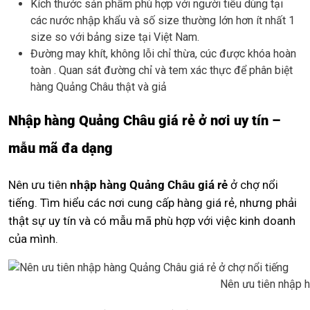
Kích thước sản phẩm phù hợp với người tiêu dùng tại
các nước nhập khẩu và số size thường lớn hơn ít nhất 1
size so với bảng size tại Việt Nam.
Đường may khít, không lỗi chỉ thừa, cúc được khóa hoàn
toàn . Quan sát đường chỉ và tem xác thực để phân biệt
hàng Quảng Châu thật và giả
Nhập hàng Quảng Châu giá rẻ ở nơi uy tín –
mẫu mã đa dạng
Nên ưu tiên
nhập hàng Quảng Châu giá rẻ
ở chợ nổi
tiếng. Tìm hiểu các nơi cung cấp hàng giá rẻ, nhưng phải
thật sự uy tín và có mẫu mã phù hợp với việc kinh doanh
của mình.
Nên ưu tiên nhập h