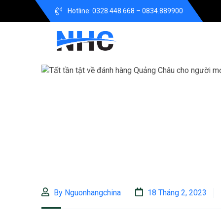
Hotline: 0328.448.668 – 0834.889900
By Nguonhangchina
18 Tháng 2, 2023