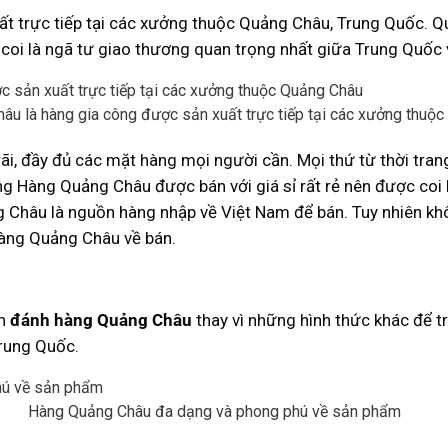
ất trực tiếp tại các xưởng thuộc Quảng Châu, Trung Quốc. Q
oi là ngã tư giao thương quan trọng nhất giữa Trung Quốc v
u là hàng gia công được sản xuất trực tiếp tại các xưởng thuộ
i, đầy đủ các mặt hàng mọi người cần. Mọi thứ từ thời trang
rang Hàng Quảng Châu được bán với giá sỉ rất rẻ nên được coi
 Châu là nguồn hàng nhập về Việt Nam để bán. Tuy nhiên khô
 hàng Quảng Châu về bán.
ọn
đánh hàng Quảng Châu
thay vì những hình thức khác để tr
Trung Quốc.
Hàng Quảng Châu đa dạng và phong phú về sản phẩm