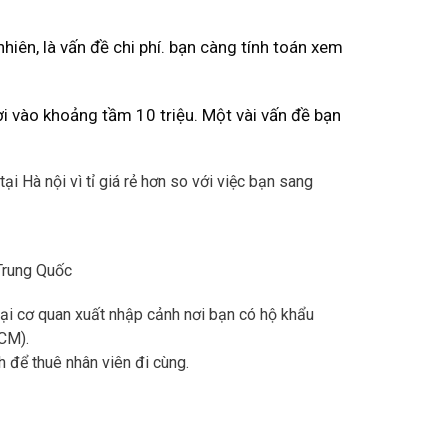
hiên, là vấn đề chi phí. bạn càng tính toán xem
rơi vào khoảng tầm 10 triệu. Một vài vấn đề bạn
tại Hà nội vì tỉ giá rẻ hơn so với việc bạn sang
 Trung Quốc
tại cơ quan xuất nhập cảnh nơi bạn có hộ khẩu
HCM).
h để thuê nhân viên đi cùng.