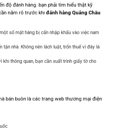
n độ đánh hàng. bạn phải tìm hiểu thật kỹ
cần nắm rõ trước khi
đánh hàng Quảng Châu
 một số mặt hàng bị cấn nhập khẩu vào việc nam
n nhà. Không nên lách luật, trốn thuế vì đây là
 khi thông quan, bạn cần xuất trình giấy tờ cho
 nhà bán buôn là các trang web thương mại điện
Quốc