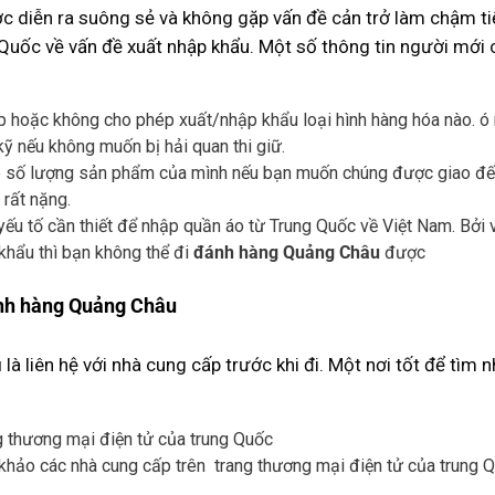
 diễn ra suông sẻ và không gặp vấn đề cản trở làm chậm tiế
Quốc về vấn đề xuất nhập khẩu. Một số thông tin người mới 
p hoặc không cho phép xuất/nhập khẩu loại hình hàng hóa nào. ó
kỹ nếu không muốn bị hải quan thi giữ.
 số lượng sản phẩm của mình nếu bạn muốn chúng được giao đến tậ
 rất nặng.
yếu tố cần thiết để nhập quần áo từ Trung Quốc về Việt Nam. Bởi vì
khẩu thì bạn không thể đi
đánh hàng Quảng Châu
được
ánh hàng Quảng Châu
u
là liên hệ với nhà cung cấp trước khi đi. Một nơi tốt để tìm
hảo các nhà cung cấp trên trang thương mại điện tử của trung 