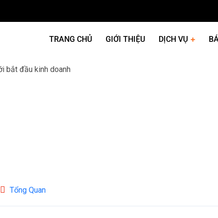
TRANG CHỦ
GIỚI THIỆU
DỊCH VỤ
BÁ
Tổng Quan