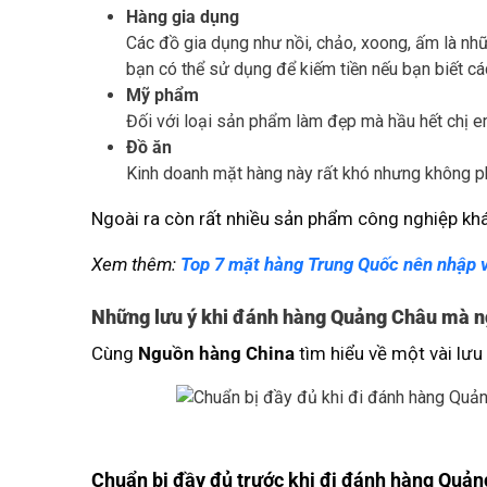
Hàng gia dụng
Các đồ gia dụng như nồi, chảo, xoong, ấm là nh
bạn có thể sử dụng để kiếm tiền nếu bạn biết các
Mỹ phẩm
Đối với loại sản phẩm làm đẹp mà hầu hết chị e
Đồ ăn
Kinh doanh mặt hàng này rất khó nhưng không ph
Ngoài ra còn rất nhiều sản phẩm công nghiệp khác 
Xem thêm:
Top 7 mặt hàng Trung Quốc nên nhập 
Những lưu ý khi đánh hàng Quảng Châu mà n
Cùng
Nguồn hàng China
tìm hiểu về một vài lư
Chuẩn bị đầy đủ trước khi đi đánh hàng Quả