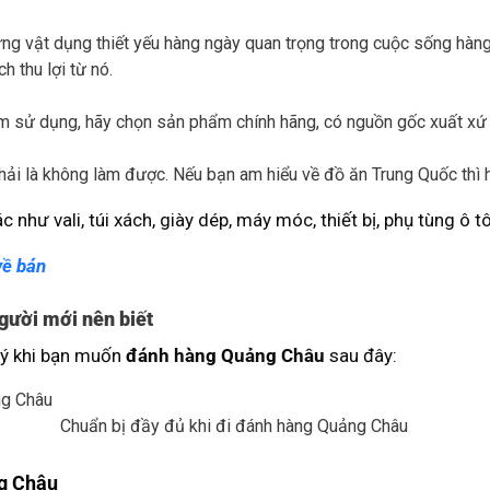
ững vật dụng thiết yếu hàng ngày quan trọng trong cuộc sống hàng
h thu lợi từ nó.
m sử dụng, hãy chọn sản phẩm chính hãng, có nguồn gốc xuất xứ 
ải là không làm được. Nếu bạn am hiểu về đồ ăn Trung Quốc thì 
như vali, túi xách, giày dép, máy móc, thiết bị, phụ tùng ô t
về bán
gười mới nên biết
u ý khi bạn muốn
đánh hàng Quảng Châu
sau đây:
Chuẩn bị đầy đủ khi đi đánh hàng Quảng Châu
ng Châu