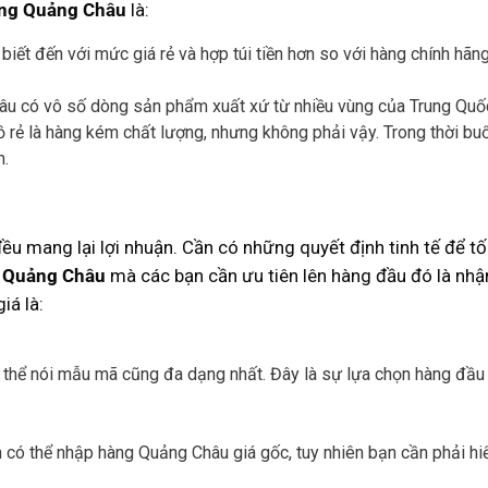
ng Quảng Châu
là:
biết đến với mức giá rẻ và hợp túi tiền hơn so với hàng chính hã
âu có vô số dòng sản phẩm xuất xứ từ nhiều vùng của Trung Quố
ồ rẻ là hàng kém chất lượng, nhưng không phải vậy. Trong thời bu
m.
u mang lại lợi nhuận. Cần có những quyết định tinh tế để tối
 Quảng Châu
mà các bạn cần ưu tiên lên hàng đầu đó là nhậ
iá là:
ó thể nói mẫu mã cũng đa dạng nhất. Đây là sự lựa chọn hàng đầ
có thể nhập hàng Quảng Châu giá gốc, tuy nhiên bạn cần phải hi