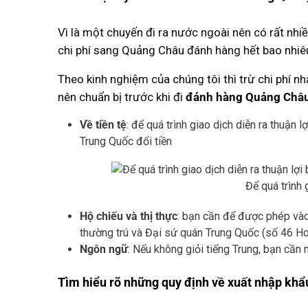
Vì là một chuyến đi ra nước ngoài nên có rất nhiề
chi phí sang Quảng Châu đánh hàng hết bao nhiê
Theo kinh nghiệm của chúng tôi thì trừ chi phí nh
nên chuẩn bị trước khi đi
đánh hàng Quảng Châ
Về tiền tệ
: để quá trình giao dịch diễn ra thuận 
Trung Quốc đổi tiền
Để quá trình 
Hộ chiếu và thị thực
: bạn cần để được phép vào 
thường trú và Đại sứ quán Trung Quốc (số 46 H
Ngôn ngữ
: Nếu không giỏi tiếng Trung, bạn cần 
Tìm hiểu rõ những quy định về xuất nhập kh