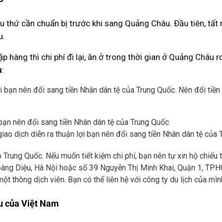
u thứ cần chuẩn bị trước khi sang Quảng Châu. Đầu tiên, tất n
u.
ập hàng thì chi phí đi lại, ăn ở trong thời gian ở Quảng Châu 
u
:
lợi bạn nên đổi sang tiền Nhân dân tệ của Trung Quốc. Nên đổi tiền 
giao dịch diễn ra thuận lợi bạn nên đổi sang tiền Nhân dân tệ của
Trung Quốc. Nếu muốn tiết kiệm chi phí, bạn nên tự xin hộ chiếu 
oàng Diệu, Hà Nội hoặc số 39 Nguyễn Thị Minh Khai, Quận 1, TP.
một thông dịch viên. Bạn có thể liên hệ với công ty du lịch của mìn
ẩu của Việt Nam