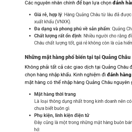
Các nguyên nhân chính để bạn lựa chọn
đánh hà
Giá rẻ, hợp lý
: Hàng Quảng Châu từ lâu đã được 
xuất khẩu (VNXK).
Đa dạng và phong phú về sản phẩm
: Quảng Ch
Chất lượng rất ổn định
: Nhiều người cho rằng đ
Châu chất lượng tốt, giá rẻ không còn là của hiế
Những mặt hàng phổ biến tại tại Quảng Châu
Không phải tất cả các giao dịch tại Quảng Châu đề
chọn hàng nhập khẩu. Kinh nghiệm đi
đánh hàng
mặt hàng có thể nhập hàng Quảng Châu nguyên g
Mặt hàng thời trang
Là loại thông dụng nhất trong kinh doanh nên c
chưa biết buôn gì.
Phụ kiện, linh kiện điện tử
Đây cũng là một trong những mặt hàng buôn bán 
hớ.