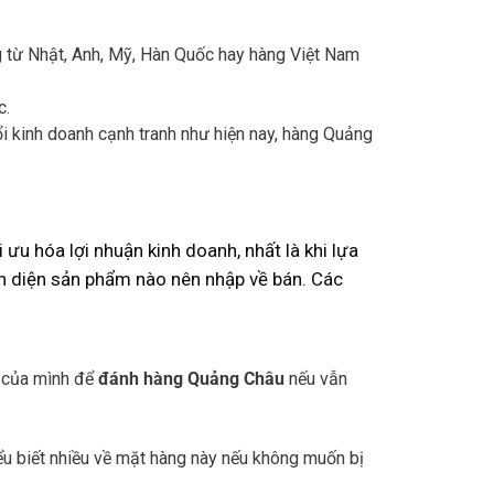
ng từ Nhật, Anh, Mỹ, Hàn Quốc hay hàng Việt Nam
c.
ổi kinh doanh cạnh tranh như hiện nay, hàng Quảng
 ưu hóa lợi nhuận kinh doanh, nhất là khi lựa
n diện sản phẩm nào nên nhập về bán. Các
u của mình để
đánh hàng Quảng Châu
nếu vẫn
ểu biết nhiều về mặt hàng này nếu không muốn bị