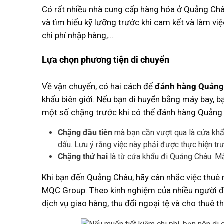
Có rất nhiều nhà cung cấp hàng hóa ở Quảng Châu
và tìm hiểu kỹ lưỡng trước khi cam kết và làm vi
chi phí nhập hàng,…
Lựa chọn phương tiện di chuyển
Về vận chuyển, có hai cách để
đánh hàng Quảng
khẩu biên giới. Nếu bạn di huyển bằng máy bay, 
một số chặng trước khi có thể đánh hàng Quảng
Chặng đầu tiên
mà bạn cần vượt qua là cửa khẩu
dấu. Lưu ý rằng việc này phải được thực hiện tr
Chặng thứ hai
là từ cửa khẩu đi Quảng Châu. Mấ
Khi bạn đến Quảng Châu, hãy cân nhắc việc thuê m
MQC Group. Theo kinh nghiệm của nhiều người đ
dịch vụ giao hàng, thu đổi ngoại tệ và cho thuê t