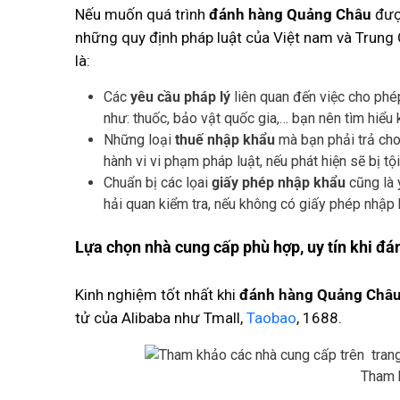
Nếu muốn quá trình
đánh hàng Quảng Châu
được
những quy định pháp luật của Việt nam và Trung 
là:
Các
yêu cầu pháp lý
liên quan đến việc cho phé
như: thuốc, bảo vật quốc gia,… bạn nên tìm hiểu 
Những loại
thuế nhập khẩu
mà bạn phải trả cho
hành vi vi phạm pháp luật, nếu phát hiện sẽ bị tội
Chuẩn bị các lọai
giấy phép nhập khẩu
cũng là 
hải quan kiểm tra, nếu không có giấy phép nhập 
Lựa chọn nhà cung cấp phù hợp, uy tín khi đ
Kinh nghiệm tốt nhất khi
đánh hàng Quảng Châ
tử của Alibaba như Tmall,
Taobao
, 1688.
Tham k