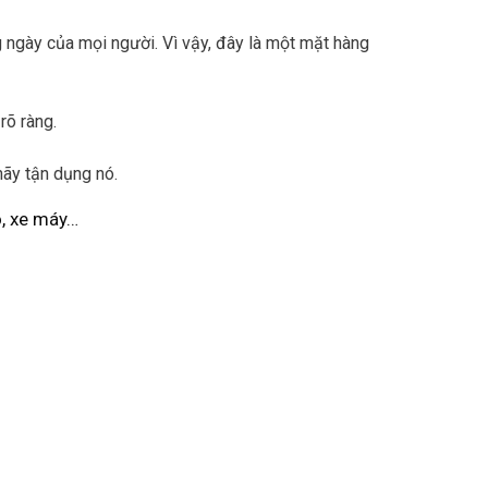
 ngày của mọi người. Vì vậy, đây là một mặt hàng
rõ ràng.
hãy tận dụng nó.
ô, xe máy…