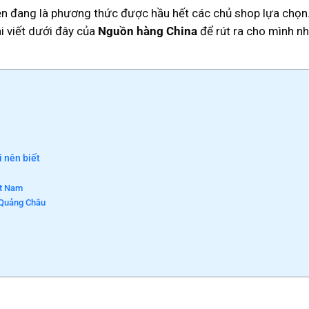
n đang là phương thức được hầu hết các chủ shop lựa chọn.
i viết dưới đây của
Nguồn hàng China
để rút ra cho mình n
 nên biết
ệt Nam
g Quảng Châu