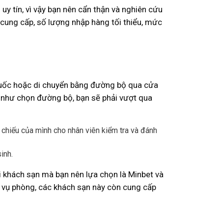
y tín, vì vậy bạn nên cẩn thận và nghiên cứu
à cung cấp, số lượng nhập hàng tối thiểu, mức
Quốc hoặc di chuyển bằng đường bộ qua cửa
u như chọn đường bộ, bạn sẽ phải vượt qua
chiếu của mình cho nhân viên kiểm tra và đánh
inh.
ai khách sạn mà bạn nên lựa chọn là Minbet và
vụ phòng, các khách sạn này còn cung cấp